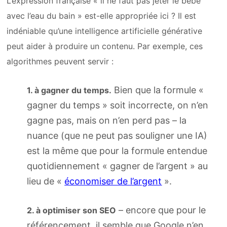
L’expression française « il ne faut pas jeter le bébé
avec l’eau du bain » est-elle appropriée ici ? Il est
indéniable qu’une intelligence artificielle générative
peut aider à produire un contenu. Par exemple, ces
algorithmes peuvent servir :
Bien que la formule «
1. à gagner du temps.
gagner du temps » soit incorrecte, on n’en
gagne pas, mais on n’en perd pas – la
nuance (que ne peut pas souligner une IA)
est la même que pour la formule entendue
quotidiennement « gagner de l’argent » au
lieu de «
économiser de l’argent
».
– encore que pour le
2. à optimiser son SEO
référencement, il semble que Google n’en