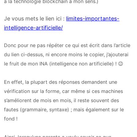
à la technologie blockchain à mon sens.)
Je vous mets le lien ici :
limites-importantes-
intelligence-artificielle/
Donc pour ne pas répéter ce qui est écrit dans l’article
du lien ci-dessus, ni encore moins le copier, j’ajouterai
le fruit de mon INA (intelligence non artificielle) ! 😉
En effet, l
a plupart des réponses demandent une
vérification sur la forme, car même si ces machines
s’améliorent de mois en mois, il reste souvent des
fautes (grammaire, syntaxe) ; mais également sur le
fond !
Ainsi, lorsqu’une parente a voulu savoir ce que