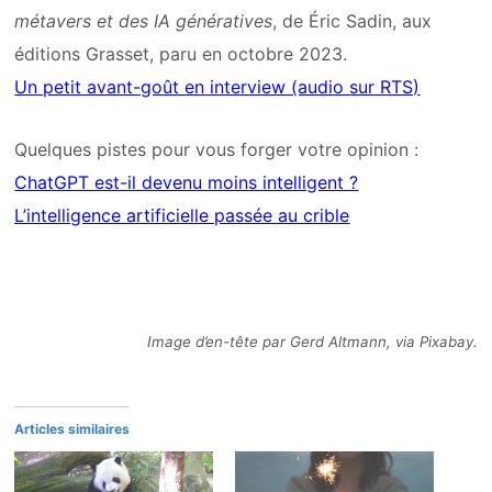
métavers et des IA génératives
, de Éric Sadin, aux
éditions Grasset, paru en octobre 2023.
Un petit avant-goût en interview (audio sur RTS)
Quelques pistes pour vous forger votre opinion :
ChatGPT est-il devenu moins intelligent ?
L’intelligence artificielle passée au crible
Image d’en-tête par Gerd Altmann, via Pixabay.
Articles similaires