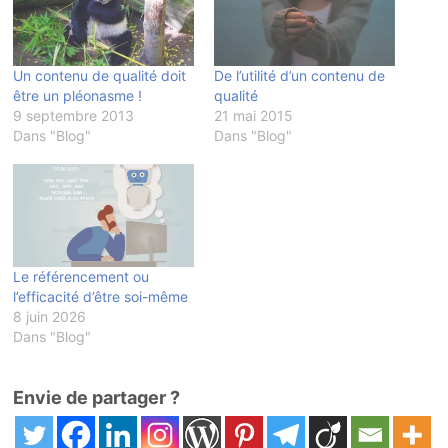
Un contenu de qualité doit
De l’utilité d’un contenu de
être un pléonasme !
qualité
9 septembre 2013
21 mai 2015
Dans "Blog"
Dans "Blog"
Le référencement ou
l’efficacité d’être soi-même
8 juin 2026
Dans "Blog"
Envie de partager ?