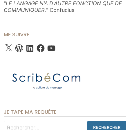
"
LE LANGAGE N'A D'AUTRE FONCTION QUE DE
COMMUNIQUER.
" Confucius
ME SUIVRE
X
WordPress
LinkedIn
Facebook
YouTube
JE TAPE MA REQUÊTE
Rechercher :