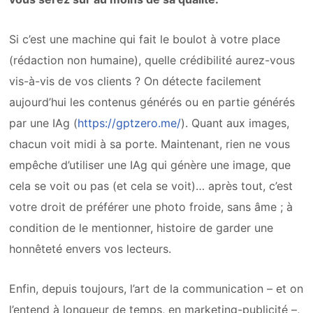
Si c’est une machine qui fait le boulot à votre place
(rédaction non humaine), quelle crédibilité aurez-vous
vis-à-vis de vos clients ? On détecte facilement
aujourd’hui les contenus générés ou en partie générés
par une IAg (
https://gptzero.me/
). Quant aux images,
chacun voit midi à sa porte. Maintenant, rien ne vous
empêche d’utiliser une IAg qui génère une image, que
cela se voit ou pas (et cela se voit)… après tout, c’est
votre droit de préférer une photo froide, sans âme ; à
condition de le mentionner, histoire de garder une
honnêteté envers vos lecteurs.
Enfin, depuis toujours, l’art de la communication – et on
l’entend à longueur de temps, en marketing-publicité –,