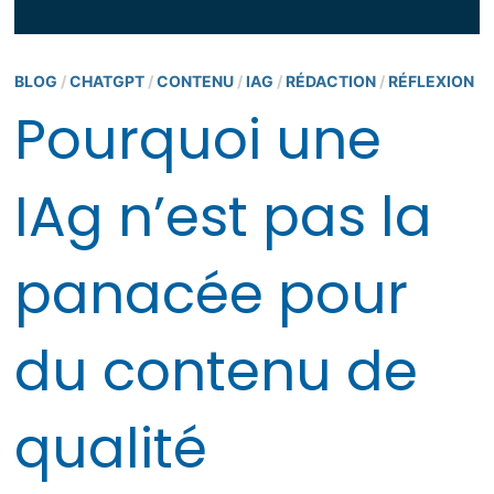
BLOG
/
CHATGPT
/
CONTENU
/
IAG
/
RÉDACTION
/
RÉFLEXION
Pourquoi une
IAg n’est pas la
panacée pour
du contenu de
qualité