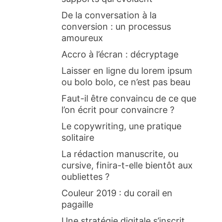
De la conversation à la
conversion : un processus
amoureux
Accro à l’écran : décryptage
Laisser en ligne du lorem ipsum
ou bolo bolo, ce n’est pas beau
Faut-il être convaincu de ce que
l’on écrit pour convaincre ?
Le copywriting, une pratique
solitaire
La rédaction manuscrite, ou
cursive, finira-t-elle bientôt aux
oubliettes ?
Couleur 2019 : du corail en
pagaille
Une stratégie digitale s’inscrit