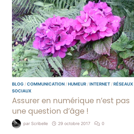
BLOG
/
COMMUNICATION
/
HUMEUR
/
INTERNET
/
RÉSEAUX
SOCIAUX
Assurer en numérique n’est pas
une question d’âge !
par
Scribelle
29 octobre 2017
0