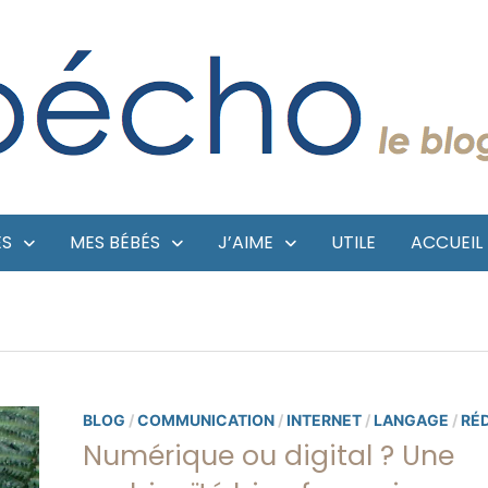
ES
MES BÉBÉS
J’AIME
UTILE
ACCUEIL
BLOG
/
COMMUNICATION
/
INTERNET
/
LANGAGE
/
RÉ
Numérique ou digital ? Une