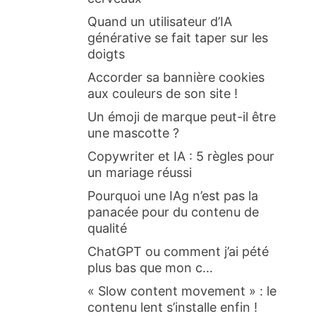
Quand un utilisateur d’IA
générative se fait taper sur les
doigts
Accorder sa bannière cookies
aux couleurs de son site !
Un émoji de marque peut-il être
une mascotte ?
Copywriter et IA : 5 règles pour
un mariage réussi
Pourquoi une IAg n’est pas la
panacée pour du contenu de
qualité
ChatGPT ou comment j’ai pété
plus bas que mon c…
« Slow content movement » : le
contenu lent s’installe enfin !