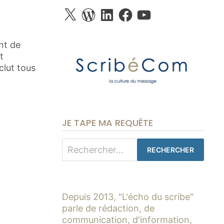
X
WordPress
LinkedIn
Facebook
YouTube
nt de
t
nclut tous
JE TAPE MA REQUÊTE
Rechercher :
Depuis 2013, "L'écho du scribe"
parle de rédaction, de
communication, d'information,