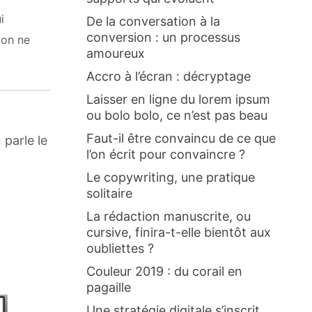
i
De la conversation à la
conversion : un processus
 on ne
amoureux
Accro à l’écran : décryptage
Laisser en ligne du lorem ipsum
ou bolo bolo, ce n’est pas beau
Faut-il être convaincu de ce que
parle le
l’on écrit pour convaincre ?
Le copywriting, une pratique
solitaire
La rédaction manuscrite, ou
cursive, finira-t-elle bientôt aux
oubliettes ?
Couleur 2019 : du corail en
pagaille
Une stratégie digitale s’inscrit