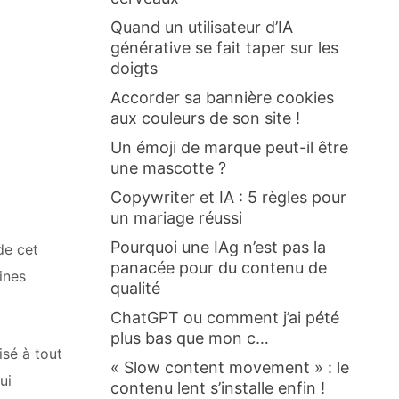
Quand un utilisateur d’IA
générative se fait taper sur les
doigts
Accorder sa bannière cookies
aux couleurs de son site !
Un émoji de marque peut-il être
une mascotte ?
Copywriter et IA : 5 règles pour
un mariage réussi
Pourquoi une IAg n’est pas la
de cet
panacée pour du contenu de
ines
qualité
ChatGPT ou comment j’ai pété
plus bas que mon c…
isé à tout
« Slow content movement » : le
ui
contenu lent s’installe enfin !