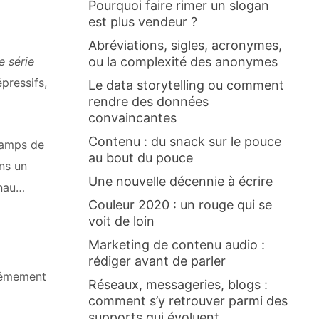
Pourquoi faire rimer un slogan
est plus vendeur ?
Abréviations, sigles, acronymes,
ou la complexité des anonymes
e série
pressifs,
Le data storytelling ou comment
rendre des données
convaincantes
Contenu : du snack sur le pouce
camps de
au bout du pouce
ns un
Une nouvelle décennie à écrire
enau…
Couleur 2020 : un rouge qui se
voit de loin
Marketing de contenu audio :
rédiger avant de parler
trêmement
Réseaux, messageries, blogs :
comment s’y retrouver parmi des
supports qui évoluent