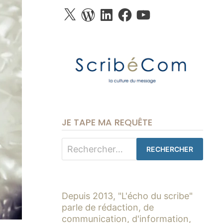
X
WordPress
LinkedIn
Facebook
YouTube
JE TAPE MA REQUÊTE
Rechercher :
Depuis 2013, "L'écho du scribe"
parle de rédaction, de
communication, d'information,