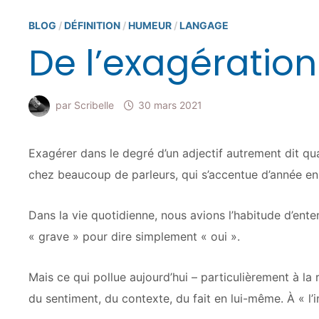
BLOG
/
DÉFINITION
/
HUMEUR
/
LANGAGE
De l’exagération
par
Scribelle
30 mars 2021
Exagérer dans le degré d’un adjectif autrement dit qua
chez beaucoup de parleurs, qui s’accentue d’année e
Dans la vie quotidienne, nous avions l’habitude d’ent
« grave » pour dire simplement « oui ».
Mais ce qui pollue aujourd’hui – particulièrement à la r
du sentiment, du contexte, du fait en lui-même. À « l’in