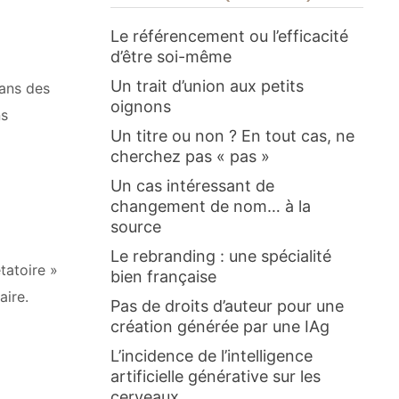
Le référencement ou l’efficacité
d’être soi-même
Un trait d’union aux petits
dans des
oignons
ns
Un titre ou non ? En tout cas, ne
cherchez pas « pas »
Un cas intéressant de
changement de nom… à la
source
Le rebranding : une spécialité
tatoire »
bien française
aire.
Pas de droits d’auteur pour une
création générée par une IAg
L’incidence de l’intelligence
artificielle générative sur les
cerveaux