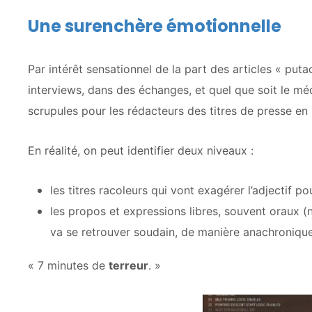
Une surenchère émotionnelle
Par intérêt sensationnel de la part des articles « puta
interviews, dans des échanges, et quel que soit le méd
scrupules pour les rédacteurs des titres de presse en 
En réalité, on peut identifier deux niveaux :
les titres racoleurs qui vont exagérer l’adjectif pou
les propos et expressions libres, souvent oraux (no
va se retrouver soudain, de manière anachronique, 
« 7 minutes de
terreur
. »