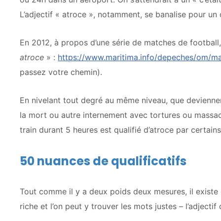
L’adjectif « atroce », notamment, se banalise pour un
En 2012, à propos d’une série de matches de football
atroce
» :
https://www.maritima.info/depeches/om/mar
passez votre chemin).
En nivelant tout degré au même niveau, que devienne
la mort ou autre internement avec tortures ou massac
train durant 5 heures est qualifié d’atroce par certains
50 nuances de qualificatifs
Tout comme il y a deux poids deux mesures, il existe 
riche et l’on peut y trouver les mots justes – l’adjecti