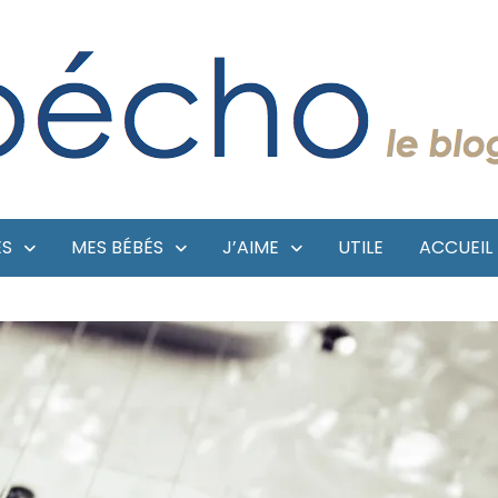
ES
MES BÉBÉS
J’AIME
UTILE
ACCUEIL