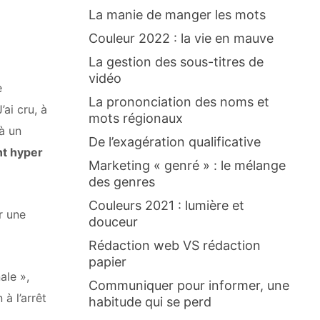
La manie de manger les mots
Couleur 2022 : la vie en mauve
La gestion des sous-titres de
vidéo
e
La prononciation des noms et
’ai cru, à
mots régionaux
 à un
De l’exagération qualificative
nt hyper
Marketing « genré » : le mélange
des genres
Couleurs 2021 : lumière et
r une
douceur
Rédaction web VS rédaction
papier
ale »,
Communiquer pour informer, une
à l’arrêt
habitude qui se perd