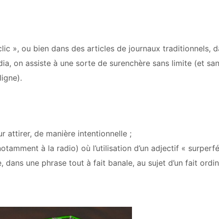
clic », ou bien dans des articles de journaux traditionnels, 
ia, on assiste à une sorte de surenchère sans limite (et sa
ligne).
r attirer, de manière intentionnelle ;
tamment à la radio) où l’utilisation d’un adjectif « surperfé
dans une phrase tout à fait banale, au sujet d’un fait ordin