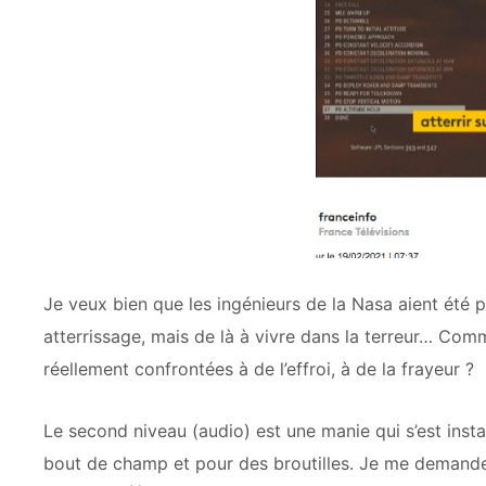
Je veux bien que les ingénieurs de la Nasa aient été 
atterrissage, mais de là à vivre dans la terreur… Comm
réellement confrontées à de l’effroi, à de la frayeur ?
Le second niveau (audio) est une manie qui s’est instal
bout de champ et pour des broutilles. Je me demande b