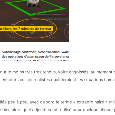
pour le moins très très tendus, voire angoissés, au moment 
ent alors ces journalistes qualifieraient les situations huma
lée peu à peu, avec d’abord le terme « extraordinaire » util
ien alors quel adjectif serait utilisé pour quelque chose q