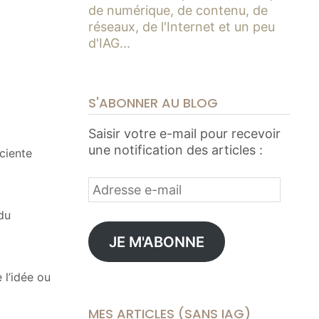
de numérique, de contenu, de
réseaux, de l'Internet et un peu
d'IAG...
S'ABONNER AU BLOG
Saisir votre e-mail pour recevoir
une notification des articles :
sciente
Adresse
e-
 du
mail
JE M'ABONNE
 l’idée ou
MES ARTICLES (SANS IAG)