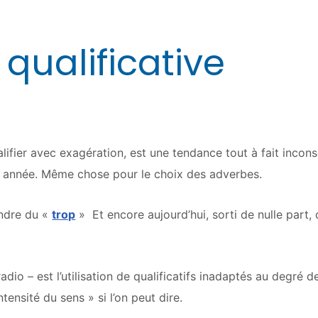
 qualificative
lifier avec exagération, est une tendance tout à fait incon
n année. Même chose pour le choix des adverbes.
endre du «
trop
» Et encore aujourd’hui, sorti de nulle part,
adio – est l’utilisation de qualificatifs inadaptés au degré de
tensité du sens » si l’on peut dire.