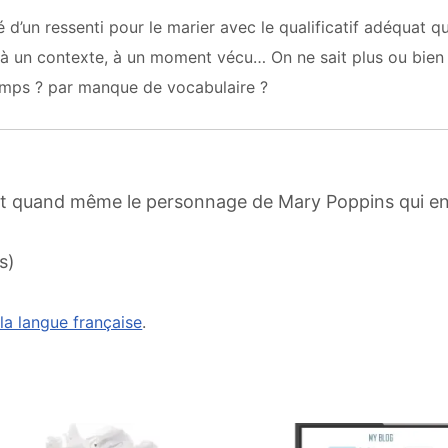
é d’un ressenti pour le marier avec le qualificatif adéquat qu
t à un contexte, à un moment vécu… On ne sait plus ou bien
temps ? par manque de vocabulaire ?
’est quand même le personnage de Mary Poppins qui en 
s)
 la langue française
.