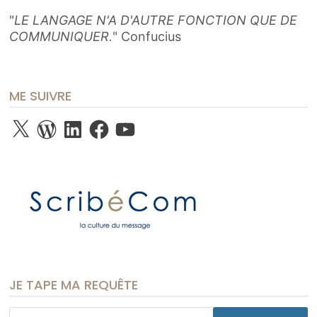
"
LE LANGAGE N'A D'AUTRE FONCTION QUE DE
COMMUNIQUER.
" Confucius
ME SUIVRE
X
WordPress
LinkedIn
Facebook
YouTube
JE TAPE MA REQUÊTE
Rechercher :