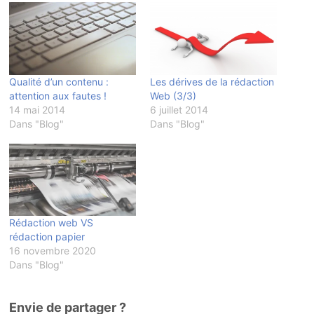
Qualité d’un contenu :
Les dérives de la rédaction
attention aux fautes !
Web (3/3)
14 mai 2014
6 juillet 2014
Dans "Blog"
Dans "Blog"
Rédaction web VS
rédaction papier
16 novembre 2020
Dans "Blog"
Envie de partager ?