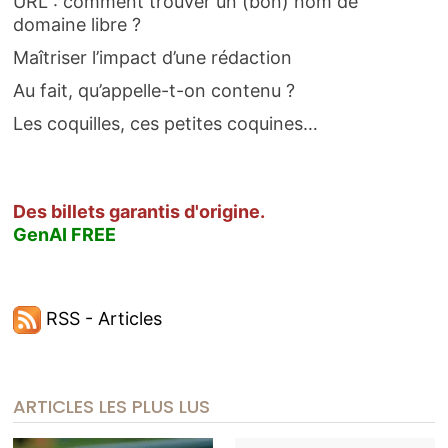
URL : comment trouver un (bon) nom de
domaine libre ?
Maîtriser l’impact d’une rédaction
Au fait, qu’appelle-t-on contenu ?
Les coquilles, ces petites coquines…
Des billets garantis d'origine.
GenAI FREE
RSS - Articles
ARTICLES LES PLUS LUS