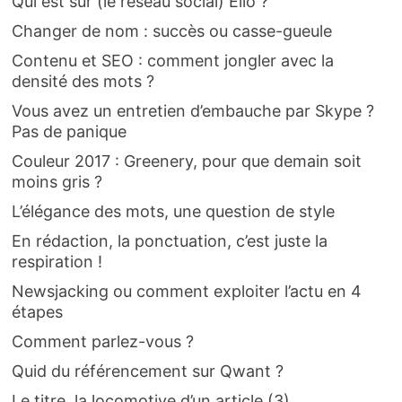
Qui est sur (le réseau social) Ello ?
Changer de nom : succès ou casse-gueule
Contenu et SEO : comment jongler avec la
densité des mots ?
Vous avez un entretien d’embauche par Skype ?
Pas de panique
Couleur 2017 : Greenery, pour que demain soit
moins gris ?
L’élégance des mots, une question de style
En rédaction, la ponctuation, c’est juste la
respiration !
Newsjacking ou comment exploiter l’actu en 4
étapes
Comment parlez-vous ?
Quid du référencement sur Qwant ?
Le titre, la locomotive d’un article (3)