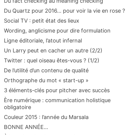
Du fact checking au meaning checking
Du Quartz pour 2016… pour voir la vie en rose ?
Social TV : petit état des lieux
Wording, anglicisme pour dire formulation
Ligne éditoriale, l’atout infernal
Un Larry peut en cacher un autre (2/2)
Twitter : quel oiseau êtes-vous ? (1/2)
De l’utilité d’un contenu de qualité
Orthographe du mot « start-up »
3 éléments-clés pour pitcher avec succès
Ère numérique : communication holistique
obligatoire
Couleur 2015 : l’année du Marsala
BONNE ANNÉE…