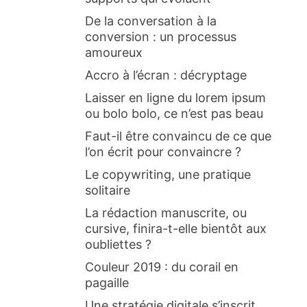
De la conversation à la
conversion : un processus
amoureux
Accro à l’écran : décryptage
Laisser en ligne du lorem ipsum
ou bolo bolo, ce n’est pas beau
Faut-il être convaincu de ce que
l’on écrit pour convaincre ?
Le copywriting, une pratique
solitaire
La rédaction manuscrite, ou
cursive, finira-t-elle bientôt aux
oubliettes ?
Couleur 2019 : du corail en
pagaille
Une stratégie digitale s’inscrit