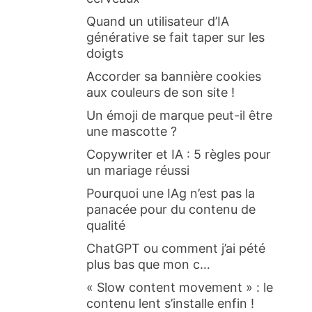
Quand un utilisateur d’IA
générative se fait taper sur les
doigts
Accorder sa bannière cookies
aux couleurs de son site !
Un émoji de marque peut-il être
une mascotte ?
Copywriter et IA : 5 règles pour
un mariage réussi
Pourquoi une IAg n’est pas la
panacée pour du contenu de
qualité
ChatGPT ou comment j’ai pété
plus bas que mon c…
« Slow content movement » : le
contenu lent s’installe enfin !