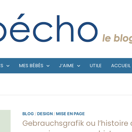
ES
MES BÉBÉS
J’AIME
UTILE
ACCUEIL
BLOG
/
DESIGN
/
MISE EN PAGE
Gebrauchsgrafik ou l’histoire 