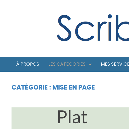
Passer
au
contenu
À PROPOS
LES CATÉGORIES
MES SERVIC
CATÉGORIE :
MISE EN PAGE