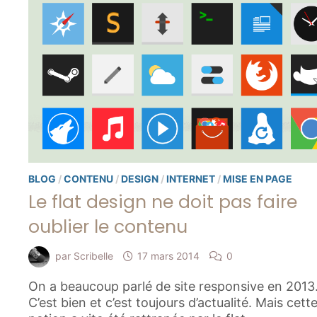
BLOG
/
CONTENU
/
DESIGN
/
INTERNET
/
MISE EN PAGE
Le flat design ne doit pas faire
oublier le contenu
par
Scribelle
17 mars 2014
0
On a beaucoup parlé de site responsive en 2013
C’est bien et c’est toujours d’actualité. Mais cett