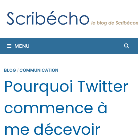
Passer
au
contenu
MENU
BLOG
/
COMMUNICATION
Pourquoi Twitter
commence à
me décevoir