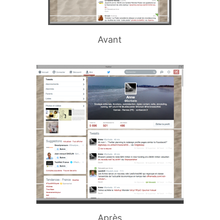
Avant
Après