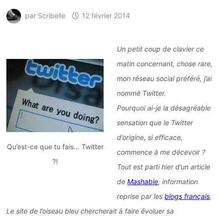
par
Scribelle
12 février 2014
Un petit coup de clavier ce
matin concernant, chose rare,
mon réseau social préféré, j’ai
nommé Twitter.
Pourquoi ai-je la désagréable
sensation que le Twitter
d’origine, si efficace,
Qu’est-ce que tu fais… Twitter
commence à me décevoir ?
?!
Tout est parti hier d’un article
de
Mashable
, information
reprise par les
blogs français
.
Le site de l’oiseau
bleu
chercherait à faire évoluer sa