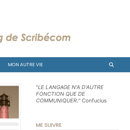
MON AUTRE VIE
"
LE LANGAGE N'A D'AUTRE
FONCTION QUE DE
COMMUNIQUER.
" Confucius
ME SUIVRE