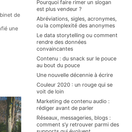
Pourquoi faire rimer un slogan
est plus vendeur ?
abinet de
Abréviations, sigles, acronymes,
ou la complexité des anonymes
nfié une
Le data storytelling ou comment
rendre des données
convaincantes
Contenu : du snack sur le pouce
au bout du pouce
Une nouvelle décennie à écrire
Couleur 2020 : un rouge qui se
voit de loin
Marketing de contenu audio :
rédiger avant de parler
Réseaux, messageries, blogs :
comment s’y retrouver parmi des
supports qui évoluent