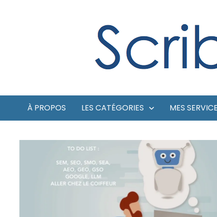
Passer
au
contenu
À PROPOS
LES CATÉGORIES
MES SERVIC