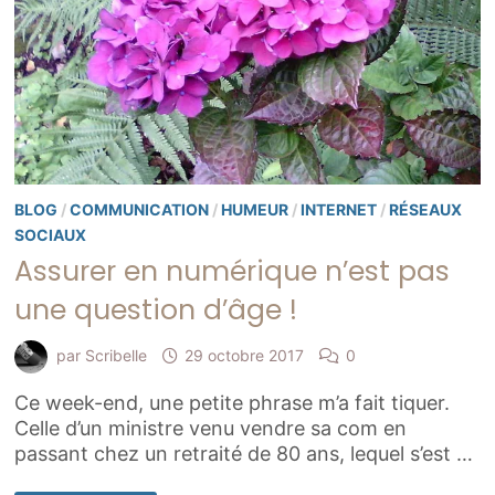
BLOG
/
COMMUNICATION
/
HUMEUR
/
INTERNET
/
RÉSEAUX
SOCIAUX
Assurer en numérique n’est pas
une question d’âge !
par
Scribelle
29 octobre 2017
0
Ce week-end, une petite phrase m’a fait tiquer.
Celle d’un ministre venu vendre sa com en
passant chez un retraité de 80 ans, lequel s’est …