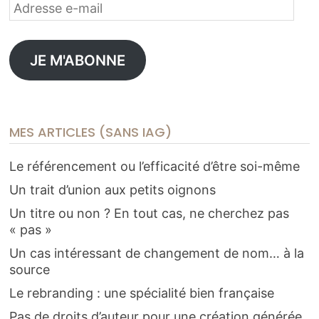
Adresse
e-
mail
JE M'ABONNE
MES ARTICLES (SANS IAG)
Le référencement ou l’efficacité d’être soi-même
Un trait d’union aux petits oignons
Un titre ou non ? En tout cas, ne cherchez pas
« pas »
Un cas intéressant de changement de nom… à la
source
Le rebranding : une spécialité bien française
Pas de droits d’auteur pour une création générée