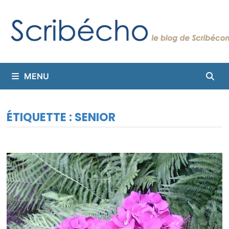
Passer
au
contenu
MENU
ÉTIQUETTE :
SENIOR