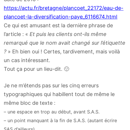
https://actu.fr/bretagne/plancoet_22172/eau-de-
plancoet-la-diversification-paye_6116674.html
Ce qui est amusant est la dernière phrase de
l’article : «
Et puis les clients ont-ils même
remarqué que le nom avait changé sur l’étiquette
?
» Eh bien oui ! Certes, tardivement, mais voilà
un cas intéressant.
Tout ça pour un lieu-dit. 🙂
Je ne m’étends pas sur les cinq erreurs
typographiques qui habillent tout de même le
même bloc de texte :
– une espace en trop au début, avant S.A.S.
– un point manquant à la fin de S.A.S. (autant écrire
SAS d’ailleurs).