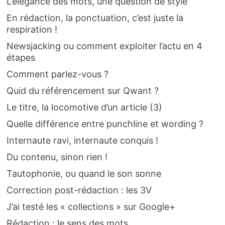
L’élégance des mots, une question de style
En rédaction, la ponctuation, c’est juste la
respiration !
Newsjacking ou comment exploiter l’actu en 4
étapes
Comment parlez-vous ?
Quid du référencement sur Qwant ?
Le titre, la locomotive d’un article (3)
Quelle différence entre punchline et wording ?
Internaute ravi, internaute conquis !
Du contenu, sinon rien !
Tautophonie, ou quand le son sonne
Correction post-rédaction : les 3V
J’ai testé les « collections » sur Google+
Rédaction : le sens des mots