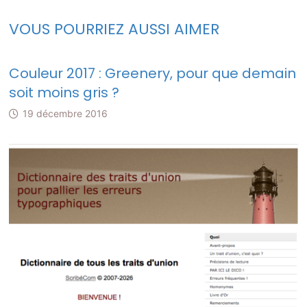
VOUS POURRIEZ AUSSI AIMER
Couleur 2017 : Greenery, pour que demain
soit moins gris ?
19 décembre 2016