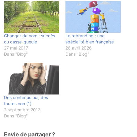
Changer de nom : succès
Le rebranding : une
ou casse-gueule
spécialité bien française
27 mai 2017
26 avril 2026
Dans "Blog"
Dans "Blog"
Des contenus oui, des
fautes non (1)
2 septembre 2013
Dans "Blog"
Envie de partager ?