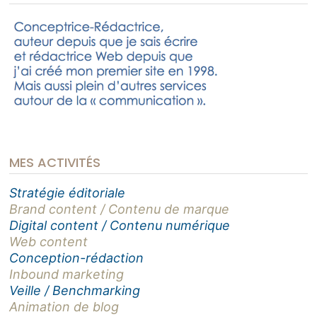
MES ACTIVITÉS
Stratégie éditoriale
Brand content / Contenu de marque
Digital content / Contenu numérique
Web content
Conception-rédaction
Inbound marketing
Veille / Benchmarking
Animation de blog