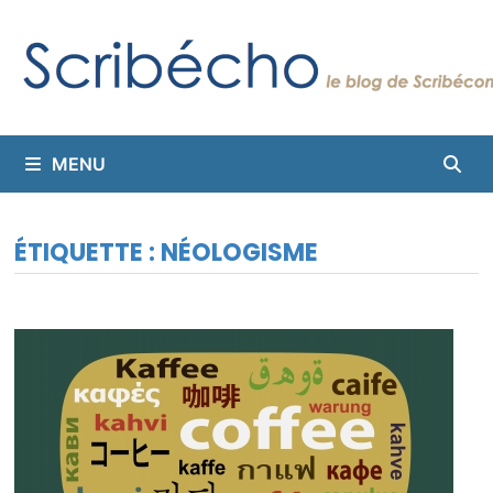
Passer
au
contenu
MENU
ÉTIQUETTE :
NÉOLOGISME