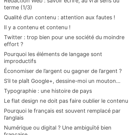
Rédaction Web : savoir écrire, au vrai sens du
terme (1/3)
Qualité d’un contenu : attention aux fautes !
Il y a contenu et contenu !
Twitter : trop bien pour une société du moindre
effort ?
Pourquoi les éléments de langage sont
improductifs
Économiser de l’argent ou gagner de l’argent ?
S’il te plaît Google+, dessine-moi un mouton…
Typographie : une histoire de pays
Le flat design ne doit pas faire oublier le contenu
Pourquoi le français est souvent remplacé par
l’anglais
Numérique ou digital ? Une ambiguïté bien
française