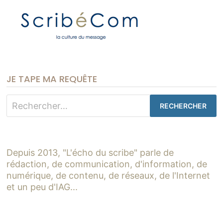
JE TAPE MA REQUÊTE
Rechercher :
Depuis 2013, "L'écho du scribe" parle de
rédaction, de communication, d'information, de
numérique, de contenu, de réseaux, de l'Internet
et un peu d'IAG...