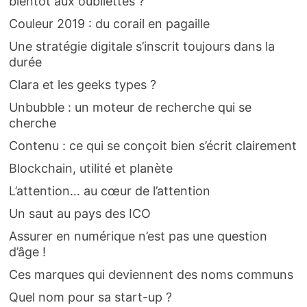
bientôt aux oubliettes ?
Couleur 2019 : du corail en pagaille
Une stratégie digitale s’inscrit toujours dans la
durée
Clara et les geeks types ?
Unbubble : un moteur de recherche qui se
cherche
Contenu : ce qui se conçoit bien s’écrit clairement
Blockchain, utilité et planète
L’attention… au cœur de l’attention
Un saut au pays des ICO
Assurer en numérique n’est pas une question
d’âge !
Ces marques qui deviennent des noms communs
Quel nom pour sa start-up ?