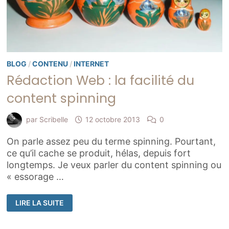
BLOG
/
CONTENU
/
INTERNET
Rédaction Web : la facilité du
content spinning
par
Scribelle
12 octobre 2013
0
On parle assez peu du terme spinning. Pourtant,
ce qu’il cache se produit, hélas, depuis fort
longtemps. Je veux parler du content spinning ou
« essorage …
RÉDACTION
LIRE LA SUITE
WEB
:
LA
FACILITÉ