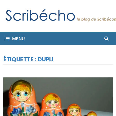
Passer
au
contenu
MENU
ÉTIQUETTE :
DUPLI