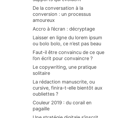
De la conversation à la
conversion : un processus
amoureux
Accro à l’écran : décryptage
Laisser en ligne du lorem ipsum
ou bolo bolo, ce n’est pas beau
Faut-il être convaincu de ce que
l’on écrit pour convaincre ?
Le copywriting, une pratique
solitaire
La rédaction manuscrite, ou
cursive, finira-t-elle bientôt aux
oubliettes ?
Couleur 2019 : du corail en
pagaille
Une stratégie digitale s’inscrit