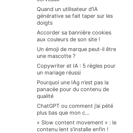
Quand un utilisateur d’IA
générative se fait taper sur les
doigts
Accorder sa bannière cookies
aux couleurs de son site !
Un émoji de marque peut-il être
une mascotte ?
Copywriter et IA : 5 règles pour
un mariage réussi
Pourquoi une IAg n’est pas la
panacée pour du contenu de
qualité
ChatGPT ou comment j’ai pété
plus bas que mon c…
« Slow content movement » : le
contenu lent s’installe enfin !