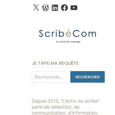
X
WordPress
LinkedIn
Facebook
YouTube
JE TAPE MA REQUÊTE
Rechercher :
Depuis 2013, "L'écho du scribe"
parle de rédaction, de
communication, d'information,