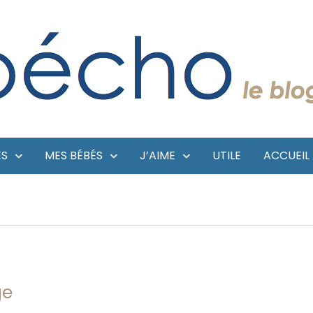
ES
MES BÉBÉS
J’AIME
UTILE
ACCUEIL
ge